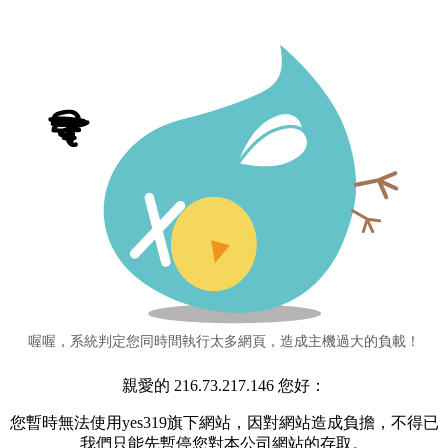
喔喔，系統判定您同時間執行太多網頁，造成主機過大的負載！
親愛的 216.73.217.146 您好：
您暫時無法使用yes319旗下網站，因對網站造成負擔，不得已
我們只能先暫停您對本公司網站的存取。