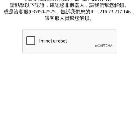
請點擊以下認證，確認您非機器人，讓我們幫您解鎖。
或是洽客服(03)950-7575，告訴我們您的IP：216.73.217.146，
讓客服人員幫您解鎖。